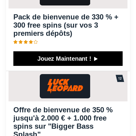
Pack de bienvenue de 330 % +
300 free spins (sur vos 3
premiers dépôts)
Jouez Maintenant !
Offre de bienvenue de 350 %
jusqu'à 2.000 € + 1.000 free
spins sur "Bigger Bass
Splash"