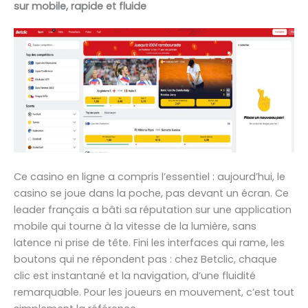
sur mobile, rapide et fluide
Ce casino en ligne a compris l’essentiel : aujourd’hui, le
casino se joue dans la poche, pas devant un écran. Ce
leader français a bâti sa réputation sur une application
mobile qui tourne à la vitesse de la lumière, sans
latence ni prise de tête. Fini les interfaces qui rame, les
boutons qui ne répondent pas : chez Betclic, chaque
clic est instantané et la navigation, d’une fluidité
remarquable. Pour les joueurs en mouvement, c’est tout