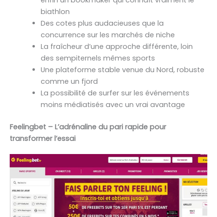
enfin un bookmaker qui connaît vraiment le
biathlon
Des cotes plus audacieuses que la
concurrence sur les marchés de niche
La fraîcheur d’une approche différente, loin
des sempiternels mêmes sports
Une plateforme stable venue du Nord, robuste
comme un fjord
La possibilité de surfer sur les événements
moins médiatisés avec un vrai avantage
Feelingbet – L’adrénaline du pari rapide pour
transformer l’essai