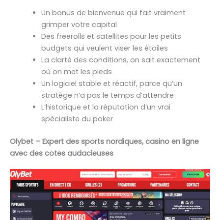
Un bonus de bienvenue qui fait vraiment
grimper votre capital
Des freerolls et satellites pour les petits
budgets qui veulent viser les étoiles
La clarté des conditions, on sait exactement
où on met les pieds
Un logiciel stable et réactif, parce qu’un
stratège n’a pas le temps d’attendre
L’historique et la réputation d’un vrai
spécialiste du poker
Olybet – Expert des sports nordiques, casino en ligne
avec des cotes audacieuses