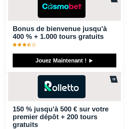
Bonus de bienvenue jusqu'à
400 % + 1.000 tours gratuits
Jouez Maintenant !
150 % jusqu'à 500 € sur votre
premier dépôt + 200 tours
gratuits