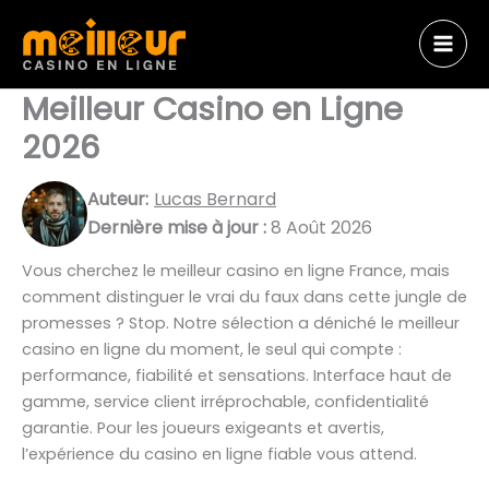
Aller
au
contenu
Meilleur Casino en Ligne
2026
Auteur:
Lucas Bernard
Dernière mise à jour :
8 Août 2026
Vous cherchez le meilleur casino en ligne France, mais
comment distinguer le vrai du faux dans cette jungle de
promesses ? Stop. Notre sélection a déniché le meilleur
casino en ligne du moment, le seul qui compte :
performance, fiabilité et sensations. Interface haut de
gamme, service client irréprochable, confidentialité
garantie. Pour les joueurs exigeants et avertis,
l’expérience du casino en ligne fiable vous attend.