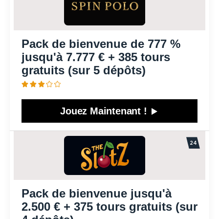
Pack de bienvenue de 777 %
jusqu'à 7.777 € + 385 tours
gratuits (sur 5 dépôts)
Jouez Maintenant !
Pack de bienvenue jusqu'à
2.500 € + 375 tours gratuits (sur