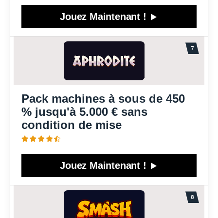
Jouez Maintenant !
Pack machines à sous de 450
% jusqu'à 5.000 € sans
condition de mise
Jouez Maintenant !