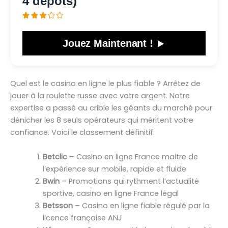
4 dépôts)
Jouez Maintenant !
Quel est le casino en ligne le plus fiable ? Arrêtez de
jouer à la roulette russe avec votre argent. Notre
expertise a passé au crible les géants du marché pour
dénicher les 8 seuls opérateurs qui méritent votre
confiance. Voici le classement définitif.
Betclic
– Casino en ligne France maitre de
l’expérience sur mobile, rapide et fluide
Bwin
– Promotions qui rythment l’actualité
sportive, casino en ligne France légal
Betsson
– Casino en ligne fiable régulé par la
licence française ANJ